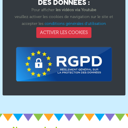
DES DONNÉES :
Pour afficher
les vidéos via Youtube
veuillez activer les cookies de navigation sur le site et
accepter les
conditions générales d'utilisation
ACTIVER LES COOKIES