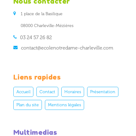
Nous contacter
1 place de la Basilique
08000 Charleville-Mézières
03 24 57 26 82
contact@ecolenotredame-charleville.com
Liens rapides
Accueil
Contact
Horaires
Présentation
Plan du site
Mentions légales
Multimedias