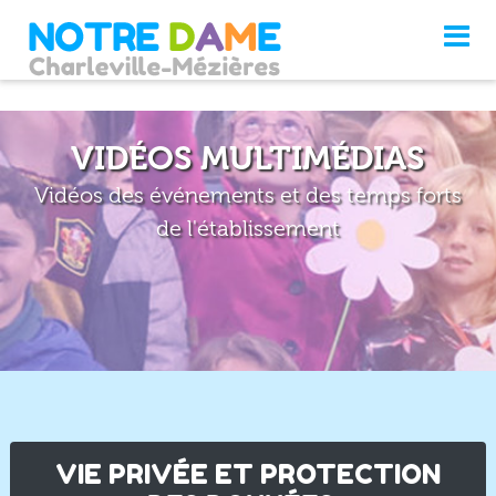
VIDÉOS MULTIMÉDIAS
Vidéos des événements et des temps forts
de l'établissement
VIE PRIVÉE ET PROTECTION