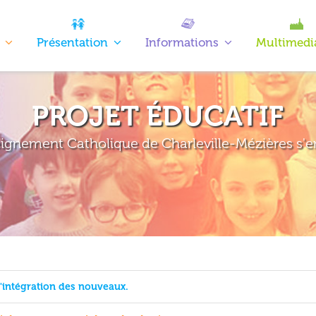
Présentation
Informations
Multimedi
PROJET ÉDUCATIF
eignement Catholique de Charleville-Mézières s'
l'intégration des nouveaux.