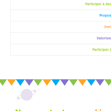
Participer à de
Propos
Inst
Valorise
Participer 