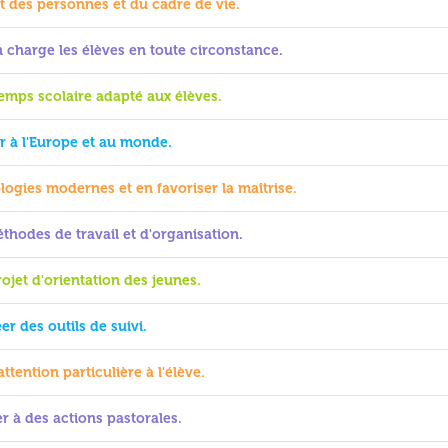
ct des personnes et du cadre de vie.
n charge les élèves en toute circonstance.
emps scolaire adapté aux élèves.
ir à l'Europe et au monde.
logies modernes et en favoriser la maîtrise.
thodes de travail et d'organisation.
rojet d'orientation des jeunes.
er des outils de suivi.
ttention particulière à l'élève.
er à des actions pastorales.