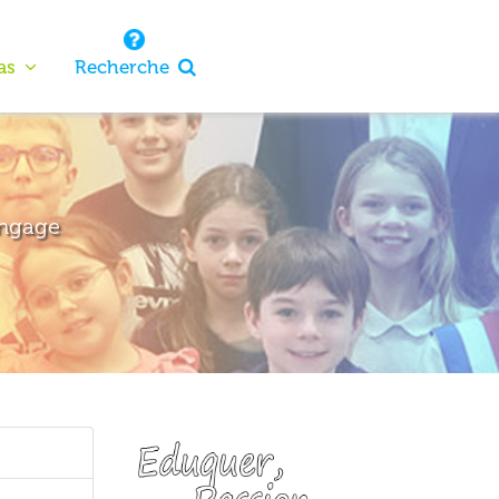
as
Recherche
engage