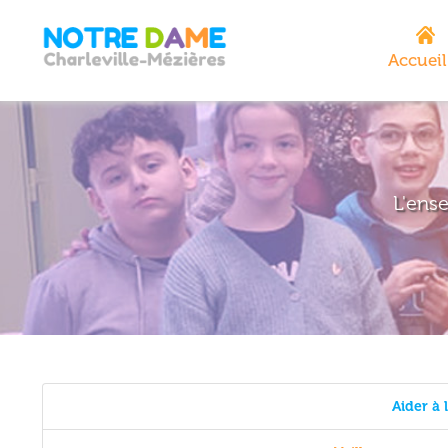
Accueil
L'ens
Aider à 