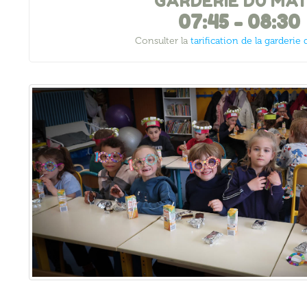
GARDERIE DU MAT
07:45
-
08:30
Consulter la
tarification de la garderie