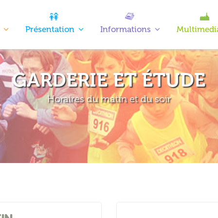
Présentation
Informations
Multimedi
GARDERIE ET ÉTUDE
Horaires du matin et du soir