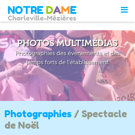
PHOTOS MULTIMÉDIAS
Photographies des événements et des
temps forts de l'établissement
Photographies
/ Spectacle
de Noël