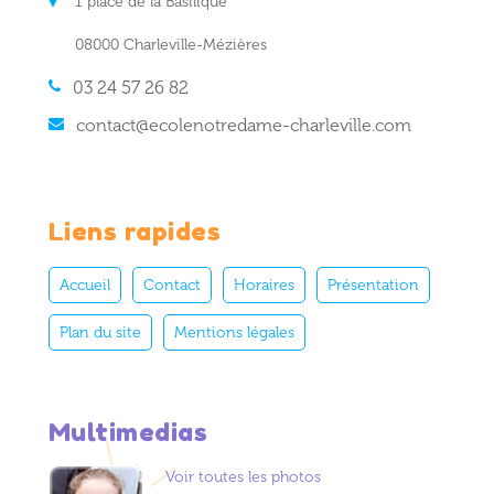
1 place de la Basilique
08000 Charleville-Mézières
03 24 57 26 82
contact@ecolenotredame-charleville.com
Liens rapides
Accueil
Contact
Horaires
Présentation
Plan du site
Mentions légales
Multimedias
Voir toutes les photos