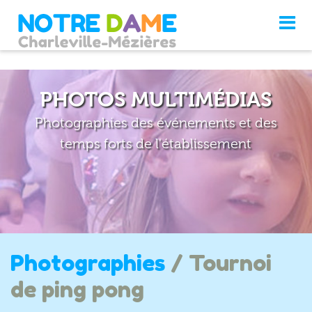
PHOTOS MULTIMÉDIAS
Photographies des événements et des
temps forts de l'établissement
Photographies
/ Tournoi
de ping pong